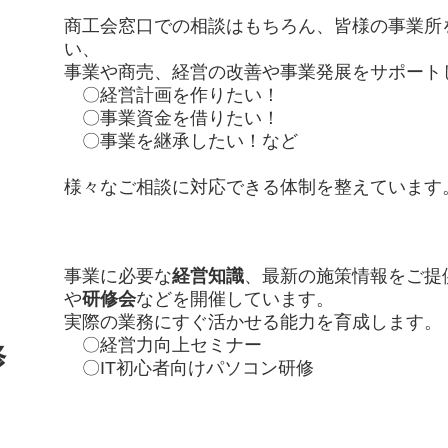
商工会窓口での相談はもちろん、皆様の事業所
い、
事業や商売、経営の改善や事業発展をサポート
〇経営計画を作りたい！
〇事業資金を借りたい！
〇事業を継承したい！など
​様々なご相談に対応できる体制を整えています
事業に必要な
経営知識
、最新の施策情報をご提
や
研修会
などを開催しています。
実際の業務にすぐ活かせる能力を育成します。
〇経営力向上セミナー
修
〇IT初心者向けパソコン研修