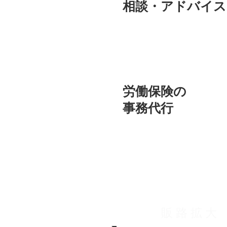
​相談・アドバイス
労働保険の
​事務代行
販 路 拡 大