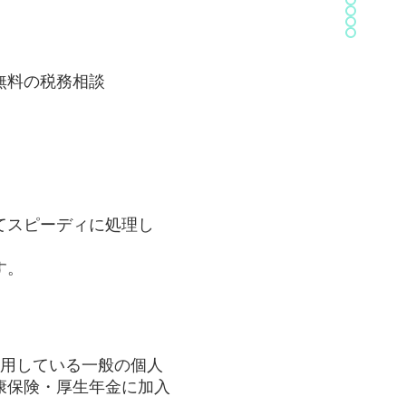
無料の税務相談
てスピーディに処理し
す。
雇用している一般の個人
康保険・厚生年金に加入