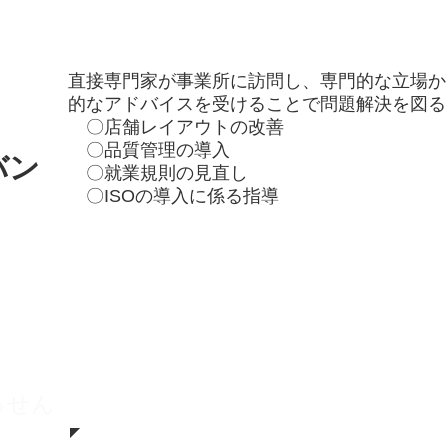
直接専門家が事業所に訪問し、専門的な立場か
的なアドバイスを受けることで問題解決を図る
〇店舗レイアウトの改善
〇品質管理の導入
バン
〇就業規則の見直し
​ 〇ISOの導入に係る指導
っせん