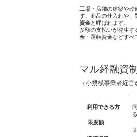
工場・店舗の建築や改
す。
商品の仕入れや、
資金
と呼ばれます。
​多額の支払いが発生
金・運転資金などすべ
​マル経融資
（小規模事業者経営
利用できる方
限度額