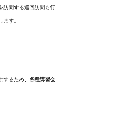
を訪問する巡回訪問も行
します。
。
供するため、
各種講習会