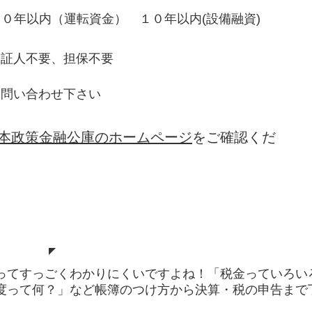
１０年以内（運転資金） １０年以内(設備融資)
保証人不要、担保不要
お問い合わせ下さい
本政策金融公庫のホームページ
をご確認くだ
ってすっごくわかりにくいですよね！「税金っていろい
度って何？」など帳簿のつけ方から決算・税の申告まで