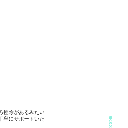
ろ控除があるみたい
丁寧にサポートいた