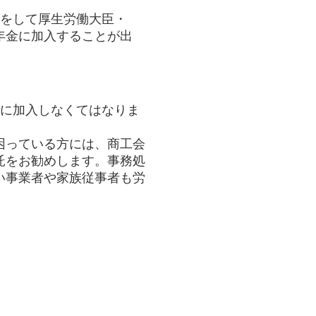
きをして厚生労働大臣・
年金に加入することが出
険に加入しなくてはなりま
困っている方には、商工会
託をお勧めします。事務処
い事業者や家族従事者も労