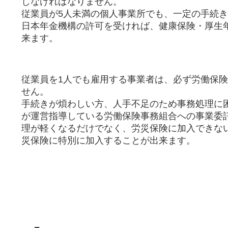
しなければなりません。
​従業員が5人未満の個人事業所でも、一定の手続
日本年金機構の許可を受ければ、健康保険・厚生
来ます。
従業員を1人でも雇用する事業者は、必ず労働保
せん。
​手続きが煩わしい方、人手不足のため事務処理に
が運営指導している労働保険事務組合への事業委
理が軽くなるだけでなく、労災保険に加入できな
災保険に特別に加入することが出来ます。