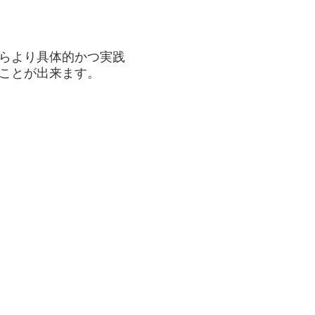
らより具体的かつ実践
ことが出来ます。