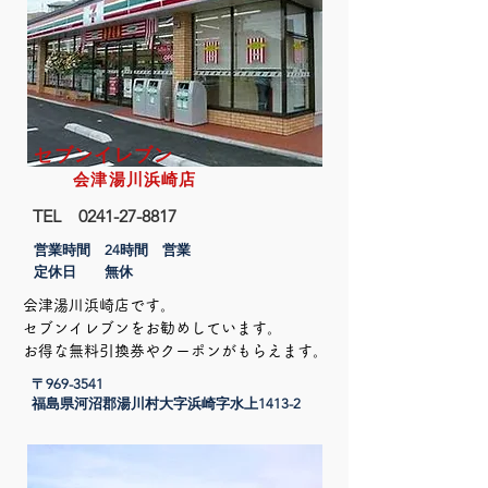
​セブンイレブン
会津湯川浜崎店
TEL
0241-27-8817
営業時間 24時間 営業​
定休日 無休
会津湯川浜崎店です。
セブンイレブンをお勧めしています。
​お得な無料引換券やクーポンがもらえます。
〒969-3541
​福島県河沼郡湯川村大字浜崎字水上1413-2