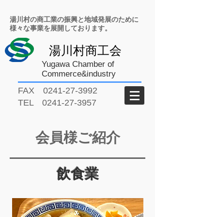
湯川村の商工業の振興と地域発展のために
様々な事業を展開しております。
湯川村商工会
Yugawa Chamber of
Commerce&industry
FAX
0241-27-3992
TEL
0241-27-3957
会員様ご紹介
飲食業