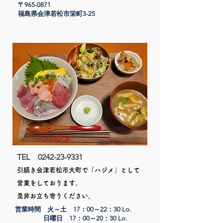
〒965-0871
​福島県会津若松市栄町3-25
​ハジメ
TEL
0242-23-9331
引続き会津若松市大町で「ハジメ」として
営業をしております。
是非お立ち寄りください。
営業時間 火～土 17：00～22：30 Lo.
日曜日 17：00～20：30 Lo.