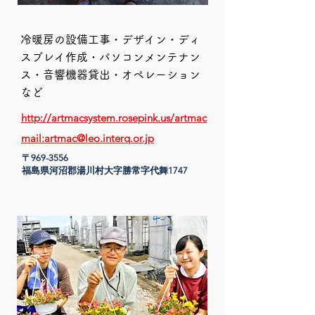
​冷暖房の設備工事・デザイン・ディ
スプレイ作成・パソコンメンテナン
ス・音響機器貸出・オペレーション
など
http://artmacsystem.rosepink.us/artmac
mail:artmac@leo.
interq.or.jp
〒969-3556
​福島県河沼郡湯川村大字勝常字代舞1747