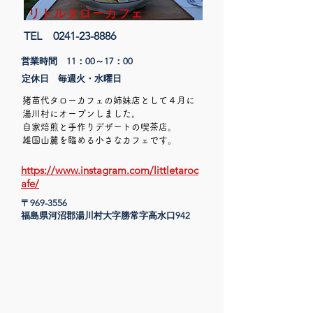
リトルタローカフェ
​TEL
0241-23-8886
営業時間 11：00～17：00​
​定休日 毎週火・水曜日
猪苗代タローカフェの姉妹店として４月に
湯川村にオープンしました。
自家焙煎と手作りデザートの喫茶店。
雄国山麓を臨める小さなカフェです。​​
https://www.instagram.com/littletaroc
afe/
〒969-3556
​福島県河沼郡湯川村大字勝常字高水口942