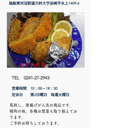
​福島県河沼郡湯川村大字浜崎字水上1409-6
おざわ肉店
TEL
0241-27-2943
営業時間 10：00～18：30
定休日 第2日曜日 毎週火曜日
馬刺し、唐揚げが人気の商品です。
精肉の他、各種お惣菜も取り揃えてお
ります。
​ご予約お待ちしております。