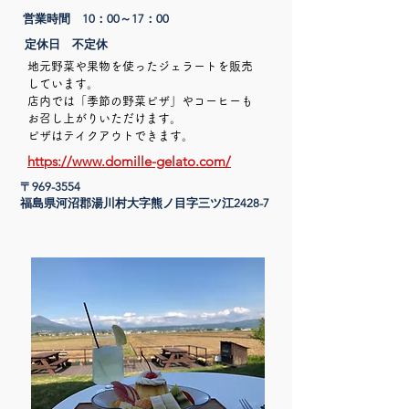
営業時間 10：00～17：00
定休日 不定休
地元野菜や果物を使ったジェラートを販売
しています。
店内では「季節の野菜ピザ」やコーヒーも
お召し上がりいただけます。
ピザはテイクアウトできます。
https://www.domille-gelato.com/
〒969-3554
​福島県河沼郡湯川村大字熊ノ目字三ツ江2428-7