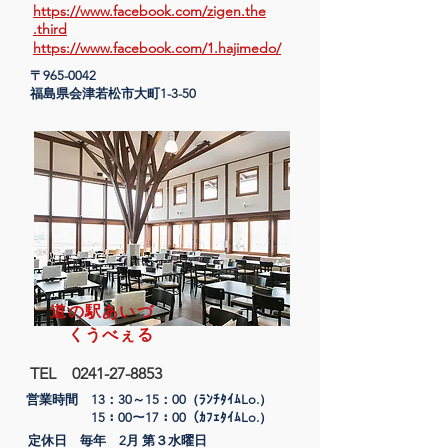
https://www.facebook.com/zigen.the
.third
https://www.facebook.com/1.hajimedo/
〒965-0042
​福島県会津若松市大町1-3-50
道の駅あいづ
くうべぇる
TEL
0241-27-8853
営業時間 13：30～15：00（ﾗﾝﾁﾀｲﾑLo.）
​ 15：00～17：00（ｶﾌｪﾀｲﾑLo.）
定休日 毎年 2月 第３水曜日