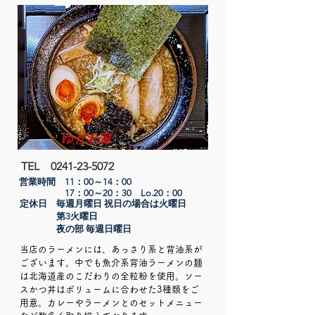
ゆがわ家
TEL
0241-23-5072
営業時間 11：00～14：00​
17：00～20：30 Lo.20：00
定休日 毎週月曜日 祝日の場合は火曜日​
第3火曜日
夜の部 毎週日曜日
当店のラーメンには、あっさり系と背油系が
ございます。中でも魚介系背油ラーメンの麺
は北海道産のこだわりの全粒粉を使用。ソー
スかつ丼はボリュームに合わせた3種類をご
用意。カレーやラーメンとのセットメニュー