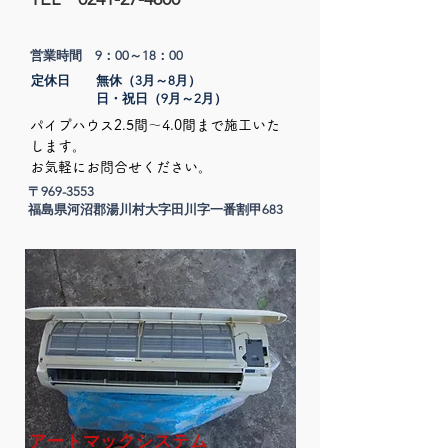
営業時間 9：00～18：00
定休日 無休（3月～8月）
​ 日・祝日（9月～2月）
パイプハウス2.5間～4.0間まで施工いた
します。
​お気軽にお問合せください。
〒969-3553
​福島県河沼郡湯川村大字田川字一番割甲683
アートマックシステム