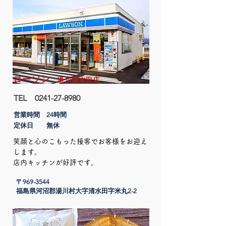
ローソン
湯川清水田店
TEL
0241-27-8980
営業時間 24時間
定休日 無休
笑顔と心のこもった接客でお客様をお迎え
します。
店内キッチンが好評です。
〒969-3544
​福島県河沼郡湯川村大字清水田字米丸2-2