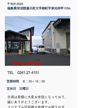
〒969-3545
​福島県河沼郡湯川村大字桜町字来光寺甲1056
(有)大八木商店
TEL
0241-27-4151
営業時間 ８：30～18：00
定休日 日曜日
日頃は皆様に大変お世話になっており、
誠にありがとうございます。
フロアブル空容器の処理でお困りの方、