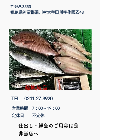
〒969-3553
​福島県河沼郡湯川村大字田川字作園乙43
菊地魚店
​TEL
0241-27-3920
営業時間 7：00～19：00​
定休日 不定休
​仕出し・鮮魚のご用命は是
非当店へ