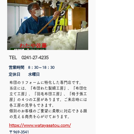
わたや佐藤
TEL
0241-27-4235
営業時間 8：30～18：30​
定休日 水曜日
布団のリフォームに特化した専門店です。
当店には、『布団わた製綿工房』、『布団仕
立て工房』、『羽毛布団工房』、『椅子張工
房』の４つの工房があります。ご来店時には
各工房の見学もできます。
​個別のお客様のご要望に柔軟に対応できる顔
の見える商売を心がけております。
https://www.watayasatou.com/
〒969-3541