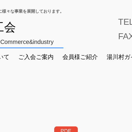
に様々な事業を展開しております。
TE
工会
FA
 Commerce&industry
いて
ご入会ご案内
会員様ご紹介
湯川村ガ