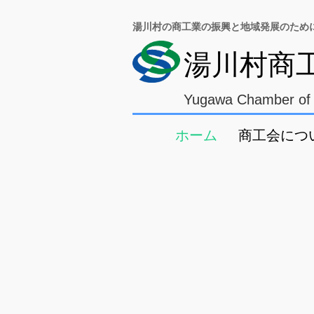
湯川村の商工業の振興と地域発展のため
湯川村商
Yugawa Chamber of
ホーム
商工会につ